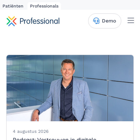
Patiënten
Professionals
Me
Demo
4 augustus 2026
Podcast: Vertrouwen in digitale