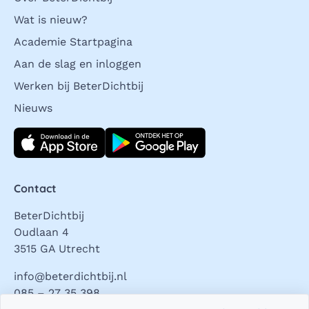
Wat is nieuw?
Academie Startpagina
Aan de slag en inloggen
Werken bij BeterDichtbij
Nieuws
Download direct
Contact
BeterDichtbij
Oudlaan 4
3515 GA Utrecht
info@beterdichtbij.nl
085 – 27 35 398