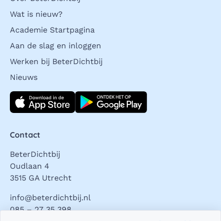
Wat is nieuw?
Academie Startpagina
Aan de slag en inloggen
Werken bij BeterDichtbij
Nieuws
Download direct
Contact
BeterDichtbij
Oudlaan 4
3515 GA Utrecht
info@beterdichtbij.nl
085 – 27 35 398