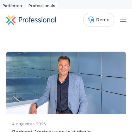
Patiënten
Professionals
Me
Demo
4 augustus 2026
Podcast: Vertrouwen in digitale