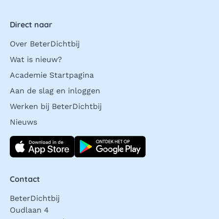
Direct naar
Over BeterDichtbij
Wat is nieuw?
Academie Startpagina
Aan de slag en inloggen
Werken bij BeterDichtbij
Nieuws
Download direct
Contact
BeterDichtbij
Oudlaan 4