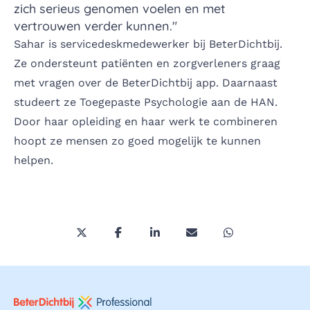
zich serieus genomen voelen en met
vertrouwen verder kunnen."
Sahar is servicedeskmedewerker bij BeterDichtbij.
Ze ondersteunt patiënten en zorgverleners graag
met vragen over de BeterDichtbij app. Daarnaast
studeert ze Toegepaste Psychologie aan de HAN.
Door haar opleiding en haar werk te combineren
hoopt ze mensen zo goed mogelijk te kunnen
helpen.
Deel deze pagina via Twitter/X
Deel deze pagina op Facebook
Deel deze pagina op LinkedI
Deel deze pagina via 
Deel deze pagi