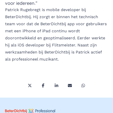
voor iedereen.”
Patrick Rugebregt is mobile developer bij
BeterDichtbij. Hij zorgt er binnen het technisch
team voor dat de BeterDichtbij app voor gebruikers
met een iPhone of iPad continu wordt
doorontwikkeld en geoptimaliseerd. Eerder werkte
hij als iOS developer bij Flitsmeister. Naast zijn
werkzaamheden bij BeterDichtbij is Patrick actief
als professioneel muzikant.
Deel deze pagina via Twitter/X
Deel deze pagina op Facebook
Deel deze pagina op LinkedI
Deel deze pagina via 
Deel deze pagi