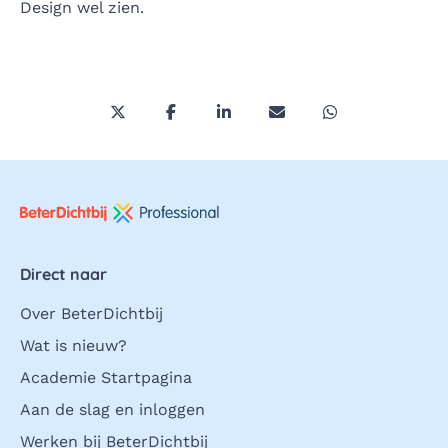
Design wel zien.
Deel deze pagina via Twitter/X
Deel deze pagina op Facebook
Deel deze pagina op LinkedI
Deel deze pagina via 
Deel deze pagi
Direct naar
Over BeterDichtbij
Wat is nieuw?
Academie Startpagina
Aan de slag en inloggen
Werken bij BeterDichtbij