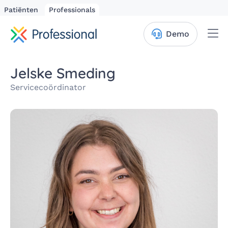
Patiënten
Professionals
Me
Demo
Jelske Smeding
Servicecoördinator