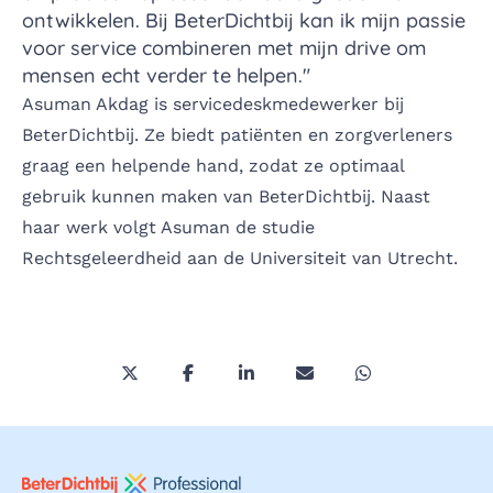
ontwikkelen. Bij BeterDichtbij kan ik mijn passie
voor service combineren met mijn drive om
mensen echt verder te helpen."
Asuman Akdag is servicedeskmedewerker bij
BeterDichtbij. Ze biedt patiënten en zorgverleners
graag een helpende hand, zodat ze optimaal
gebruik kunnen maken van BeterDichtbij. Naast
haar werk volgt Asuman de studie
Rechtsgeleerdheid aan de Universiteit van Utrecht.
Deel deze pagina via Twitter/X
Deel deze pagina op Facebook
Deel deze pagina op LinkedI
Deel deze pagina via 
Deel deze pagi