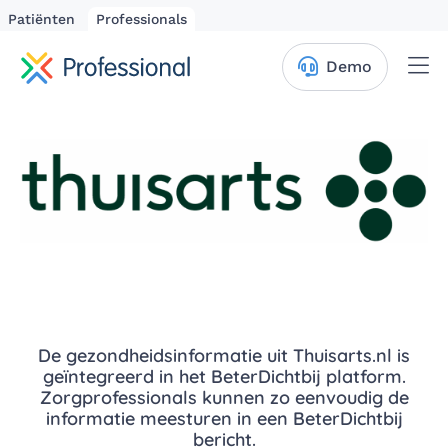
Patiënten
Professionals
Me
Demo
De gezondheidsinformatie uit Thuisarts.nl is
geïntegreerd in het BeterDichtbij platform.
Zorgprofessionals kunnen zo eenvoudig de
informatie meesturen in een BeterDichtbij
bericht.