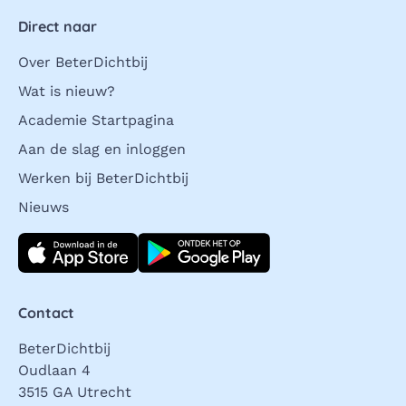
Direct naar
Over BeterDichtbij
Wat is nieuw?
Academie Startpagina
Aan de slag en inloggen
Werken bij BeterDichtbij
Nieuws
Download direct
Contact
BeterDichtbij
Oudlaan 4
3515 GA Utrecht