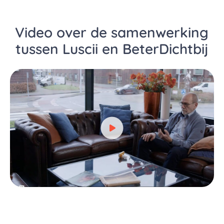
Video over de samenwerking
tussen Luscii en BeterDichtbij
Bekijk video over Video over