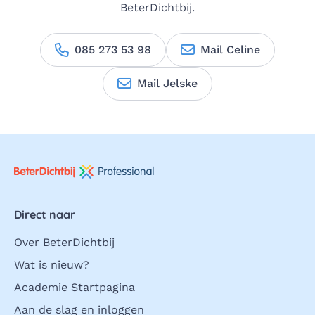
BeterDichtbij.
085 273 53 98
Mail Celine
Mail Jelske
Direct naar
Over BeterDichtbij
Wat is nieuw?
Academie Startpagina
Aan de slag en inloggen