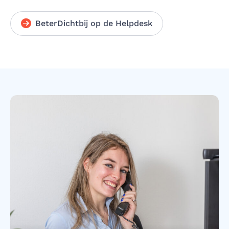
BeterDichtbij op de Helpdesk