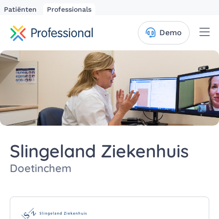
Patiënten
Professionals
Me
Demo
Slingeland Ziekenhuis
Doetinchem