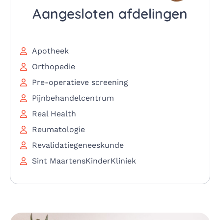
Aangesloten afdelingen
Apotheek
Orthopedie
Pre-operatieve screening
Pijnbehandelcentrum
Real Health
Reumatologie
Revalidatiegeneeskunde
Sint MaartensKinderKliniek