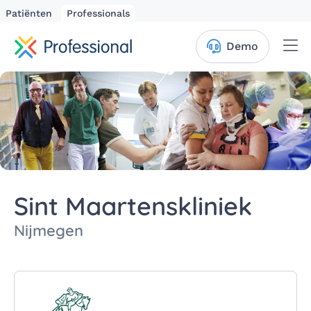
Patiënten
Professionals
Me
Demo
Sint Maartenskliniek
Nijmegen