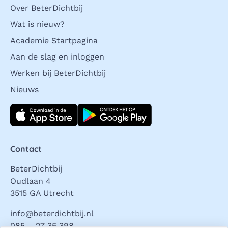
Over BeterDichtbij
Wat is nieuw?
Academie Startpagina
Aan de slag en inloggen
Werken bij BeterDichtbij
Nieuws
Download direct
Contact
BeterDichtbij
Oudlaan 4
3515 GA Utrecht
info@beterdichtbij.nl
085 – 27 35 398