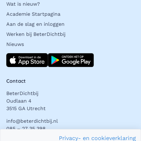
Wat is nieuw?
Academie Startpagina
Aan de slag en inloggen
Werken bij BeterDichtbij
Nieuws
Download direct
Contact
BeterDichtbij
Oudlaan 4
3515 GA Utrecht
info@beterdichtbij.nl
085 – 27 35 398
Privacy- en cookieverklaring