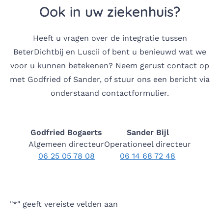
Ook in uw ziekenhuis?
Heeft u vragen over de integratie tussen
BeterDichtbij en Luscii of bent u benieuwd wat we
voor u kunnen betekenen? Neem gerust contact op
met Godfried of Sander, of stuur ons een bericht via
onderstaand contactformulier.
Godfried Bogaerts
Sander Bijl
Algemeen directeur
Operationeel directeur
06 25 05 78 08
06 14 68 72 48
"
*
" geeft vereiste velden aan