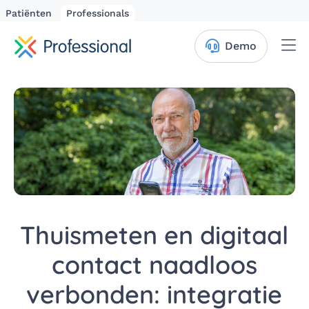
Patiënten
Professionals
Me
Demo
Thuismeten en digitaal
contact naadloos
verbonden: integratie