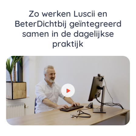
Zo werken Luscii en
BeterDichtbij geïntegreerd
samen in de dagelijkse
praktijk
Bekijk video over Zo werken L