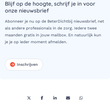
Blijf op de hoogte, schrijf je in voor
onze nieuwsbrief
Abonneer je nu op de BeterDichtbij nieuwsbrief, net
als andere professionals in de zorg. Iedere twee
maanden gratis in jouw mailbox. En natuurlijk kun
je je op ieder moment afmelden.
Inschrijven
Deel deze pagina via Twitter/X
Deel deze pagina op Facebook
Deel deze pagina op LinkedI
Deel deze pagina via 
Deel deze pagi