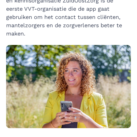
en kennisorganisatie ZuidOostZorg is de
eerste VVT-organisatie die de app gaat
gebruiken om het contact tussen cliënten,
mantelzorgers en de zorgverleners beter te
maken.