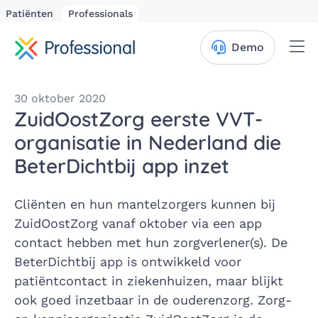
Patiënten
Professionals
Me
Demo
30 oktober 2020
ZuidOostZorg eerste VVT-
organisatie in Nederland die
BeterDichtbij app inzet
Cliënten en hun mantelzorgers kunnen bij
ZuidOostZorg vanaf oktober via een app
contact hebben met hun zorgverlener(s). De
BeterDichtbij app is ontwikkeld voor
patiëntcontact in ziekenhuizen, maar blijkt
ook goed inzetbaar in de ouderenzorg. Zorg-