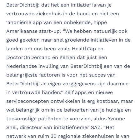
BeterDichtbij: dat het een initiatief is van je
vertrouwde ziekenhuis in de buurt en niet een
‘anonieme app van een onbekende, hippe
Amerikaanse start-up’. “We hebben natuurlijk ook
goed gekeken naar snel groeiende initiatieven in de
landen om ons heen zoals HealthTap en
DoctorOnDemand en gezien dat juist een
Nederlandse invulling van BeterDichtbij een van de
belangrijkste factoren is voor het succes van
BeterDichtbij. Je eigen zorggegevens zijn daarmee
in vertrouwde handen.” Zelf apps en nieuwe
serviceconcepten ontwikkelen is erg kostbaar, maar
wel belangrijk om in de behoeften van je huidige en
toekomstige patiënten te voorzien, aldus Yvonne
Snel, directeur van initiatiefnemer SAZ. “Het
netwerk van ruim 30 regionale ziekenhuizen is van