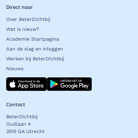
Direct naar
Over BeterDichtbij
Wat is nieuw?
Academie Startpagina
Aan de slag en inloggen
Werken bij BeterDichtbij
Nieuws
Download direct
Contact
BeterDichtbij
Oudlaan 4
3515 GA Utrecht