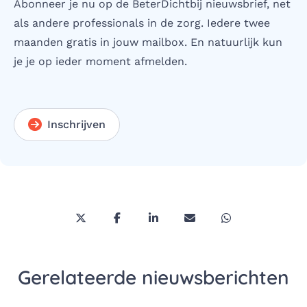
Abonneer je nu op de BeterDichtbij nieuwsbrief, net
als andere professionals in de zorg. Iedere twee
maanden gratis in jouw mailbox. En natuurlijk kun
je je op ieder moment afmelden.
Inschrijven
Deel deze pagina via Twitter/X
Deel deze pagina op Facebook
Deel deze pagina op LinkedI
Deel deze pagina via 
Deel deze pagi
Gerelateerde nieuwsberichten