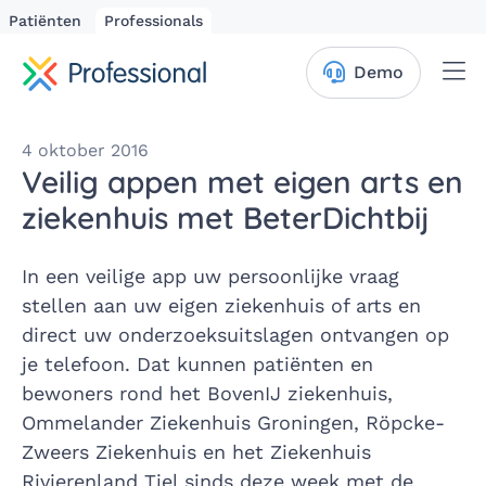
Patiënten
Professionals
Me
Demo
4 oktober 2016
Veilig appen met eigen arts en
ziekenhuis met BeterDichtbij
In een veilige app uw persoonlijke vraag
stellen aan uw eigen ziekenhuis of arts en
direct uw onderzoeksuitslagen ontvangen op
je telefoon. Dat kunnen patiënten en
bewoners rond het BovenIJ ziekenhuis,
Ommelander Ziekenhuis Groningen, Röpcke-
Zweers Ziekenhuis en het Ziekenhuis
Rivierenland Tiel sinds deze week met de