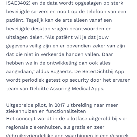
ISAE3402) en de data wordt opgeslagen op sterk
beveiligde servers en nooit op de telefoon van een
patiënt. Tegelijk kan de arts alleen vanaf een
beveiligde desktop vragen beantwoorden en
uitslagen delen. “Als patiënt wil je dat jouw
gegevens veilig zijn en er bovendien zeker van zijn
dat die niet in verkeerde handen vallen. Daar
hebben we in de ontwikkeling dan ook alles
aangedaan,” aldus Bogaerts. De BeterDichtbij App
wordt periodiek getest op security door het ervaren
team van Deloitte Assuring Medical Apps.
Uitgebreide pilot, in 2017 uitbreiding naar meer
ziekenhuizen en functionaliteiten
Het concept wordt in de pilotfase uitgerold bij vier
regionale ziekenhuizen, als gratis en zeer
gebruiksvriendelijke app waarbinnen je een gesprek