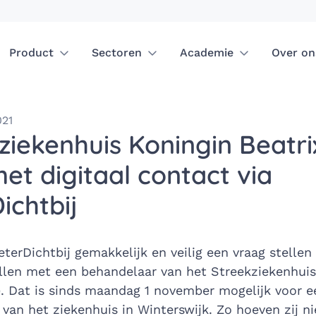
Product
Sectoren
Academie
Over on
021
ziekenhuis Koningin Beatri
met digitaal contact via
ichtbij
terDichtbij gemakkelijk en veilig een vraag stellen 
llen met een behandelaar van het Streekziekenhuis
). Dat is sinds maandag 1 november mogelijk voor e
 van het ziekenhuis in Winterswijk. Zo hoeven zij n