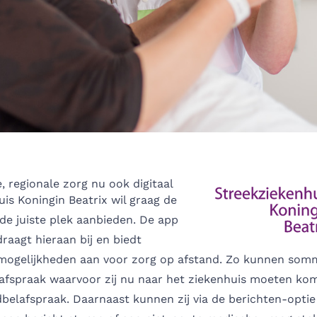
 regionale zorg nu ook digitaal
is Koningin Beatrix wil graag de
 de juiste plek aanbieden. De app
draagt hieraan bij en biedt
 mogelijkheden aan voor zorg op afstand. Zo kunnen som
afspraak waarvoor zij nu naar het ziekenhuis moeten ko
belafspraak. Daarnaast kunnen zij via de berichten-optie