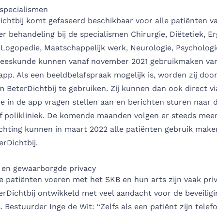
specialismen
ichtbij komt gefaseerd beschikbaar voor alle patiënten v
r behandeling bij de specialismen Chirurgie, Diëtetiek, E
 Logopedie, Maatschappelijk werk, Neurologie, Psychologi
neeskunde kunnen vanaf november 2021 gebruikmaken va
app. Als een beeldbelafspraak mogelijk is, worden zij door
 BeterDichtbij te gebruiken. Zij kunnen dan ook direct vi
e in de app vragen stellen aan en berichten sturen naar 
f polikliniek. De komende maanden volgen er steeds mee
chting kunnen in maart 2022 alle patiënten gebruik make
erDichtbij.
n en gewaarborgde privacy
 patiënten voeren met het SKB en hun arts zijn vaak priv
rDichtbij ontwikkeld met veel aandacht voor de beveiligi
. Bestuurder Inge de Wit: “Zelfs als een patiënt zijn telefo