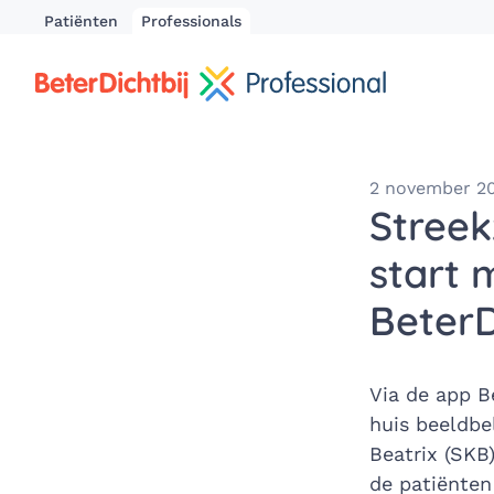
Patiënten
Professionals
2 november 2
Streek
start 
BeterD
Via de app Be
huis beeldbe
Beatrix (SKB
de patiënten