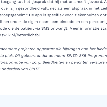
toegang tot het gesprek dat hij met ons heeft gevoerd. A
t over zijn gezondheid valt, net als een afspraak in het zi
eroepsgeheim.” De app is specifiek voor ziekenhuizen on
alleen onder de eigen naam, een pincode en een persoonli
ode die de patiënt via SMS ontvangt. Meer informatie sta
swijk.nl/beterdichtbij
meerdere projecten opgestart die bijdragen aan het biede
iste plek. Dit gebeurt onder de naam SPITZ: SKB Program
ransformatie van Zorg. Beeldbellen en berichten versturen
is onderdeel van SPITZ!