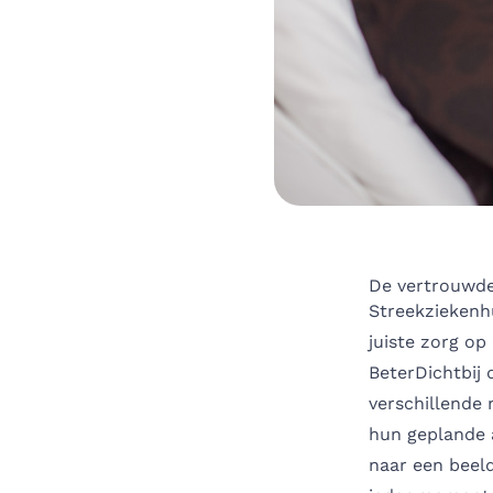
De vertrouwde,
Streekziekenhu
juiste zorg op
BeterDichtbij 
verschillende
hun geplande 
naar een beeld