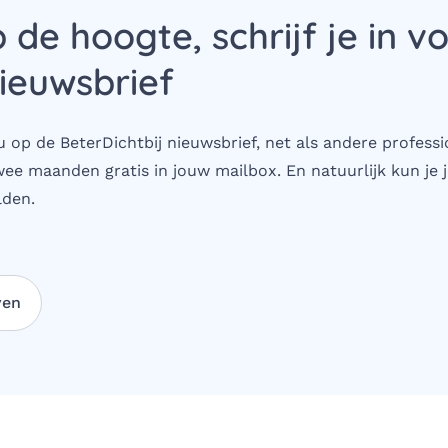
p de hoogte, schrijf je in v
ieuwsbrief
 op de BeterDichtbij nieuwsbrief, net als andere professi
wee maanden gratis in jouw mailbox. En natuurlijk kun je j
den.
ven