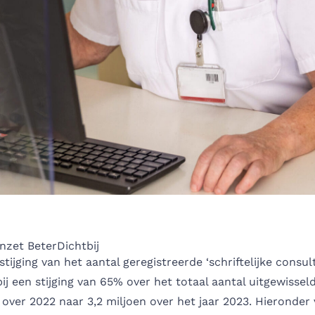
inzet BeterDichtbij
tijging van het aantal geregistreerde ‘schriftelijke consul
bij een stijging van 65% over het totaal aantal uitgewissel
n over 2022 naar 3,2 miljoen over het jaar 2023. Hieronder