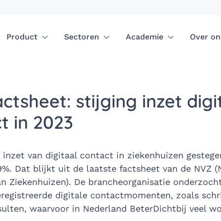
Product
Sectoren
Academie
Over on
ctsheet: stijging inzet digi
t in 2023
e inzet van digitaal contact in ziekenhuizen gesteg
%. Dat blijkt uit de laatste factsheet van de NVZ 
an Ziekenhuizen). De brancheorganisatie onderzocht
eregistreerde digitale contactmomenten, zoals schri
ulten, waarvoor in Nederland BeterDichtbij veel wo