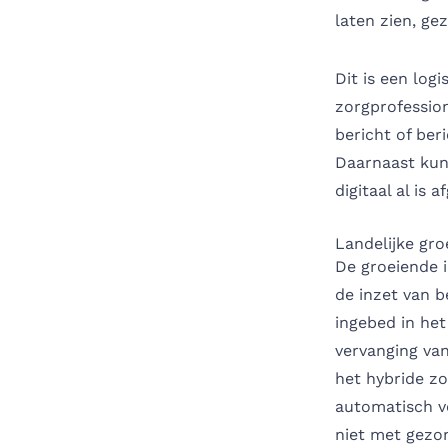
laten zien, gez
Dit is een log
zorgprofession
bericht of ber
Daarnaast kun
digitaal al is 
Landelijke gro
De groeiende i
de inzet van b
ingebed in het
vervanging van
het hybride zo
automatisch ve
niet met gezon