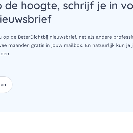
p de hoogte, schrijf je in v
ieuwsbrief
 op de BeterDichtbij nieuwsbrief, net als andere professi
wee maanden gratis in jouw mailbox. En natuurlijk kun je j
den.
ven