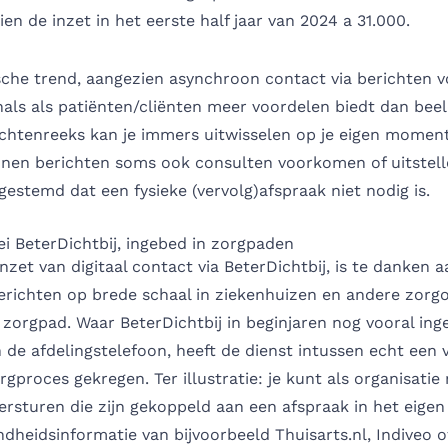
ien de inzet in het eerste half jaar van 2024 a 31.000.
ische trend, aangezien asynchroon contact via berichten 
als als patiënten/cliënten meer voordelen biedt dan beel
ichtenreeks kan je immers uitwisselen op je eigen moment
nen berichten soms ook consulten voorkomen of uitstel
afgestemd dat een fysieke (vervolg)afspraak niet nodig is.
ei BeterDichtbij, ingebed in zorgpaden
nzet van digitaal contact via BeterDichtbij, is te danken
erichten op brede schaal in ziekenhuizen en andere zorgo
 zorgpad. Waar BeterDichtbij in beginjaren nog vooral ing
 de afdelingstelefoon, heeft de dienst intussen echt een v
rgproces gekregen. Ter illustratie: je kunt als organisatie
rsturen die zijn gekoppeld aan een afspraak in het eigen
dheidsinformatie van bijvoorbeeld Thuisarts.nl, Indiveo o