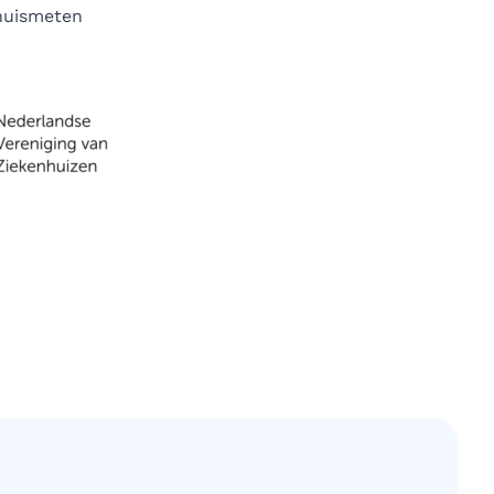
thuismeten