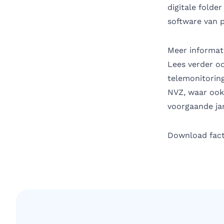
digitale folde
software van p
Meer informat
Lees verder oo
telemonitorin
NVZ, waar ook
voorgaande jar
Download fact