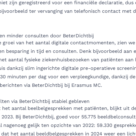
niet zijn geregistreerd voor een financiële declaratie, dus
bijvoorbeeld ter vervanging van telefonisch contact met de
 en minder consulten door BeterDichtbij
e groei van het aantal digitale contactmomenten, zien we
n besparing in tijd en consulten. Denk bijvoorbeeld aan 
het aantal fysieke ziekenhuisbezoeken van patiënten aan 
s dankzij slim ingerichte digitale pre-operatieve screeni
30 minuten per dag voor een verpleegkundige, dankzij de
erichten via BeterDichtbij bij Erasmus MC.
ten via BeterDichtbij stabiel gebleven
t het aantal beelbelgesprekken met patiënten, blijkt uit 
 2023. Bij BeterDichtbij, goed voor 55.775 beeldbelconsult
tal nagenoeg gelijk ten opzichte van 2022: 59.330 gesprekk
 dat het aantal beeldbelgesprekken in 2024 weer een licht