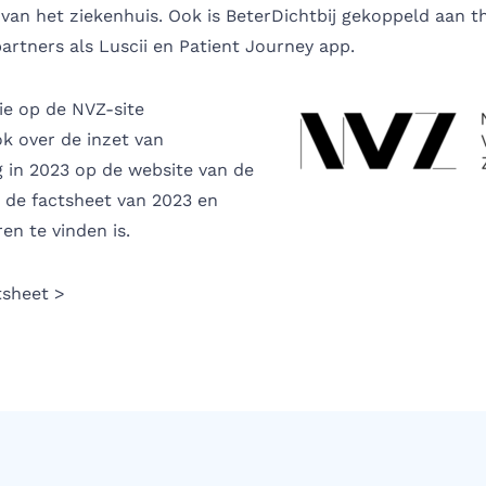
r van het ziekenhuis. Ook is BeterDichtbij gekoppeld aan 
artners als Luscii en Patient Journey app.
ie op de NVZ-site
k over de inzet van
g in 2023 op de website van de
 de factsheet van 2023 en
en te vinden is.
sheet >