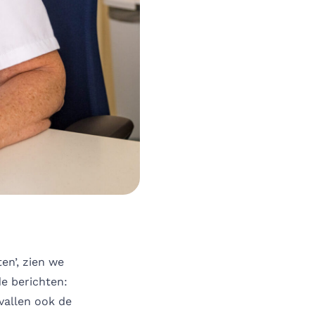
ten’, zien we
de berichten:
 vallen ook de