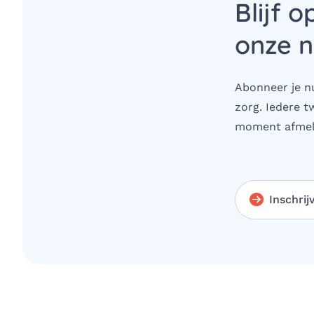
Blijf o
onze n
Abonneer je nu
zorg. Iedere t
moment afmel
Inschrij