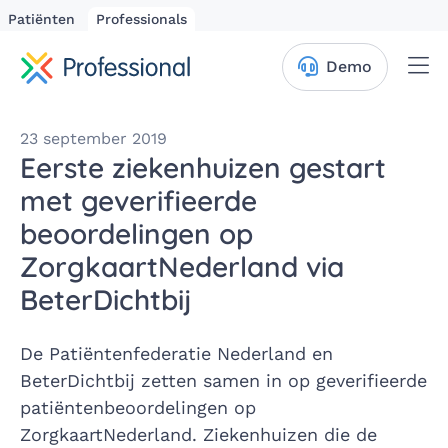
Patiënten
Professionals
Me
Demo
23 september 2019
Eerste ziekenhuizen gestart
met geverifieerde
beoordelingen op
ZorgkaartNederland via
BeterDichtbij
De Patiëntenfederatie Nederland en
BeterDichtbij zetten samen in op geverifieerde
patiëntenbeoordelingen op
ZorgkaartNederland. Ziekenhuizen die de