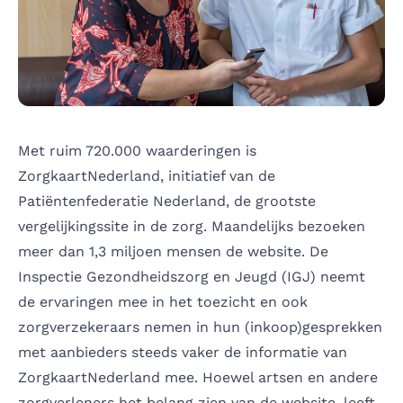
Met ruim 720.000 waarderingen is
ZorgkaartNederland, initiatief van de
Patiëntenfederatie Nederland, de grootste
vergelijkingssite in de zorg. Maandelijks bezoeken
meer dan 1,3 miljoen mensen de website. De
Inspectie Gezondheidszorg en Jeugd (IGJ) neemt
de ervaringen mee in het toezicht en ook
zorgverzekeraars nemen in hun (inkoop)gesprekken
met aanbieders steeds vaker de informatie van
ZorgkaartNederland mee. Hoewel artsen en andere
zorgverleners het belang zien van de website, leeft