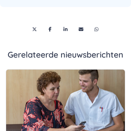
Deel deze pagina via Twitter/X
Deel deze pagina op Facebook
Deel deze pagina op LinkedI
Deel deze pagina via 
Deel deze pagi
Gerelateerde nieuwsberichten