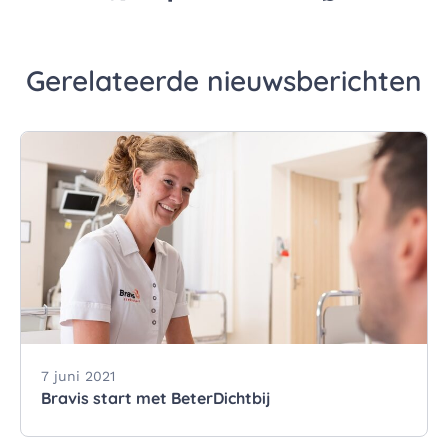
Deel deze pagina via Twitter/X
Deel deze pagina op Facebook
Deel deze pagina op LinkedI
Deel deze pagina via 
Deel deze pagi
Gerelateerde nieuwsberichten
7 juni 2021
Bravis start met BeterDichtbij