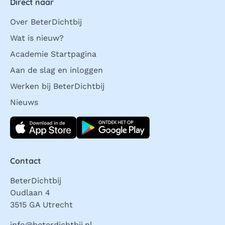
Direct naar
Over BeterDichtbij
Wat is nieuw?
Academie Startpagina
Aan de slag en inloggen
Werken bij BeterDichtbij
Nieuws
Download direct
Contact
BeterDichtbij
Oudlaan 4
3515 GA Utrecht
info@beterdichtbij.nl