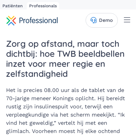
Patiënten
Professionals
Me
Demo
Zorg op afstand, maar toch
dichtbij: hoe TWB beeldbellen
inzet voor meer regie en
zelfstandigheid
Het is precies 08.00 uur als de tablet van de
70-jarige meneer Konings oplicht. Hij bereidt
rustig zijn insulinespuit voor, terwijl een
verpleegkundige via het scherm meekijkt. “Ik
vind het geweldig,” vertelt hij met een
glimlach. Voorheen moest hij elke ochtend