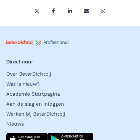
Deel deze pagina via Twitter/X
Deel deze pagina op Facebook
Deel deze pagina op LinkedI
Deel deze pagina via 
Deel deze pagi
Direct naar
Over BeterDichtbij
Wat is nieuw?
Academie Startpagina
Aan de slag en inloggen
Werken bij BeterDichtbij
Nieuws
Download direct