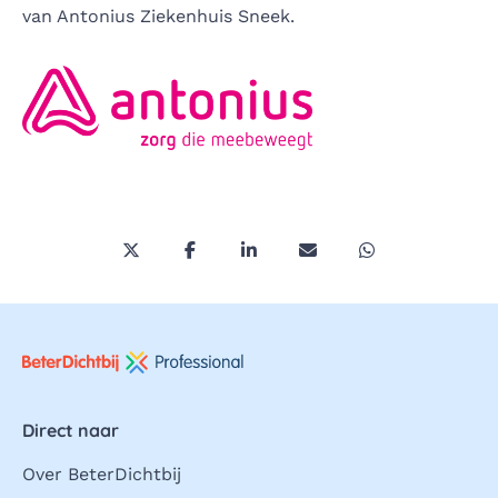
van
Antonius Ziekenhuis Sneek.
Deel deze pagina via Twitter/X
Deel deze pagina op Facebook
Deel deze pagina op LinkedI
Deel deze pagina via 
Deel deze pagi
Direct naar
Over BeterDichtbij