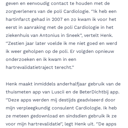
geven en eenvoudig contact te houden met de
zorgverleners van de poli Cardiologie. ‘’Ik heb een
hartinfarct gehad in 2007 en zo kwam ik voor het
eerst in aanraking met de poli Cardiologie in het
ziekenhuis van Antonius in Sneek’’, vertelt Henk.
‘’Zestien jaar later voelde ik me niet goed en werd
ik weer geholpen op de poli. Er volgden opnieuw
onderzoeken en ik kwam in een
hartrevalidatietraject terecht.’’
Henk maakt inmiddels anderhalfjaar gebruik van de
thuismeten app van Luscii en de BeterDichtbij app.
‘’Deze apps werden mij destijds geadviseerd door
mijn verpleegkundig consulent Cardiologie. Ik heb
ze meteen gedownload en sindsdien gebruik ik ze
voor mijn hartrevalidatie’’, legt Henk uit. ‘’De apps