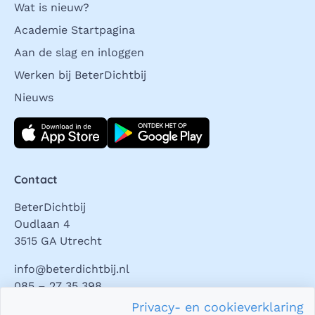
Wat is nieuw?
Academie Startpagina
Aan de slag en inloggen
Werken bij BeterDichtbij
Nieuws
Download direct
Contact
BeterDichtbij
Oudlaan 4
3515 GA Utrecht
info@beterdichtbij.nl
085 – 27 35 398
Privacy- en cookieverklaring