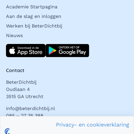
Academie Startpagina
Aan de slag en inloggen
Werken bij BeterDichtbij
Nieuws
Download direct
Contact
BeterDichtbij
Oudlaan 4
3515 GA Utrecht
info@beterdichtbij.nl
085 – 27 35 398
Privacy- en cookieverklaring
Privacy en veiligheid