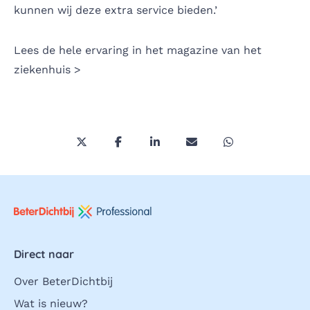
kunnen wij deze extra service bieden.’
Lees de hele ervaring
in het magazine van het
ziekenhuis >
Deel deze pagina via Twitter/X
Deel deze pagina op Facebook
Deel deze pagina op LinkedI
Deel deze pagina via 
Deel deze pagi
Direct naar
Over BeterDichtbij
Wat is nieuw?