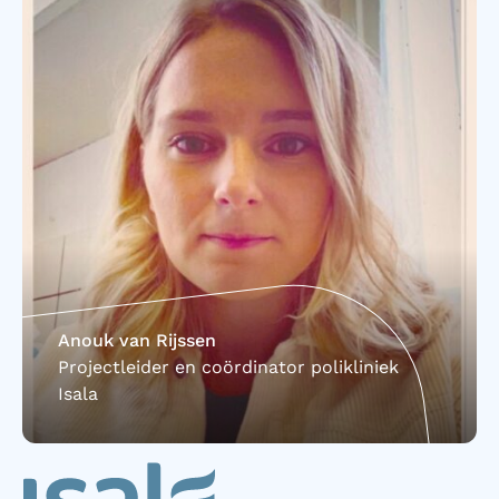
Anouk van Rijssen
Projectleider en coördinator polikliniek
Isala