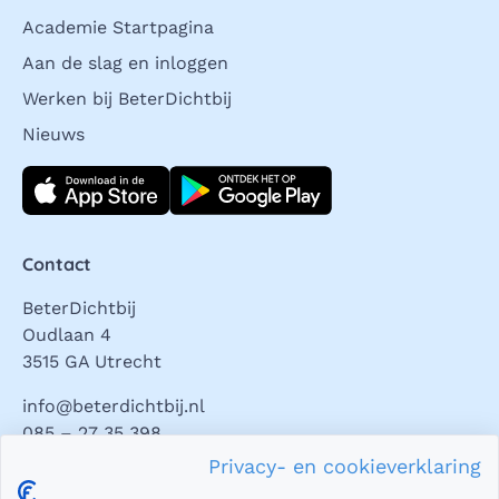
Academie Startpagina
Aan de slag en inloggen
Werken bij BeterDichtbij
Nieuws
Download direct
Contact
BeterDichtbij
Oudlaan 4
3515 GA Utrecht
info@beterdichtbij.nl
085 – 27 35 398
Privacy- en cookieverklaring
Privacy en veiligheid