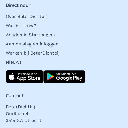
Direct naar
Over BeterDichtbij
Wat is nieuw?
Academie Startpagina
Aan de slag en inloggen
Werken bij BeterDichtbij
Nieuws
Download direct
Contact
BeterDichtbij
Oudlaan 4
3515 GA Utrecht