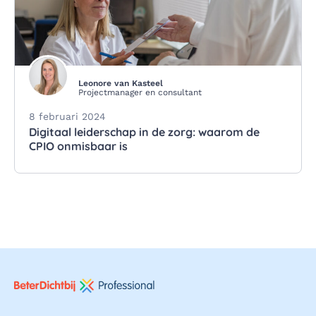
Leonore van Kasteel
Projectmanager en consultant
8 februari 2024
Digitaal leiderschap in de zorg: waarom de
CPIO onmisbaar is