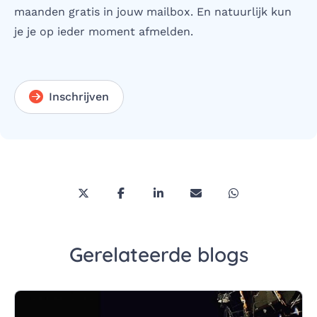
maanden gratis in jouw mailbox. En natuurlijk kun
je je op ieder moment afmelden.
Inschrijven
Deel deze pagina via Twitter/X
Deel deze pagina op Facebook
Deel deze pagina op LinkedI
Deel deze pagina via 
Deel deze pagi
Gerelateerde blogs