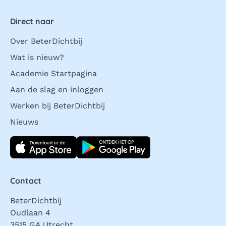
Direct naar
Over BeterDichtbij
Wat is nieuw?
Academie Startpagina
Aan de slag en inloggen
Werken bij BeterDichtbij
Nieuws
Download direct
Contact
BeterDichtbij
Oudlaan 4
3515 GA Utrecht