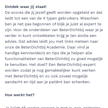
Ontdek waar jij staat!
De scores die jij jezelf geeft worden opgeteld en dat
leidt tot een van de 4 typen gebruikers. Misschien
ben je net pas begonnen of blijk je juist al expert te
zijn. Voor de onderdelen van BeterDichtbij waar je je
verder in kunt ontwikkelen krijg je ten slotte een
advies. Dat advies leidt jou met links meteen naar
onze de BeterDichtbij Academie. Daar vind je
handige kennisvideo’s en tips die je helpen alle
functionaliteiten van BeterDichtbij zo goed mogelijk
te benutten. Het doel? Een BeterDichtbij-expert
worden zodat je nog gemakkelijker kunt werken
met BeterDichtbij en zo ook zoveel mogelijk
aandacht en tijd aan je patiënt kan schenken.
Hoe werkt het?
Je krijgt 45 vragen waarop je met ja, nee, enigszins