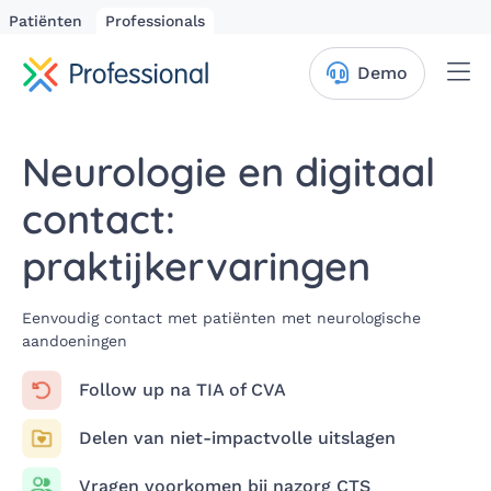
Patiënten
Professionals
Me
Demo
Neurologie en digitaal
contact:
praktijkervaringen
Eenvoudig contact met patiënten met neurologische
aandoeningen
Follow up na TIA of CVA
Delen van niet-impactvolle uitslagen
Vragen voorkomen bij nazorg CTS