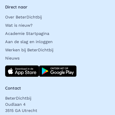
Direct naar
Over BeterDichtbij
Wat is nieuw?
Academie Startpagina
Aan de slag en inloggen
Werken bij BeterDichtbij
Nieuws
Download direct
Contact
BeterDichtbij
Oudlaan 4
3515 GA Utrecht