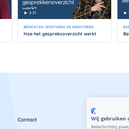
3:31
BERICHTEN VERSTUREN EN MONITOREN
BE
Hoe het gespreksoverzicht werkt
Be
Wij gebruiken 
Contact
Priv
BeterDichtbij plaa