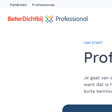
Patiënten
Professionals
VAN START
Prof
Je gaat van s
want dat is 
korte kennisv