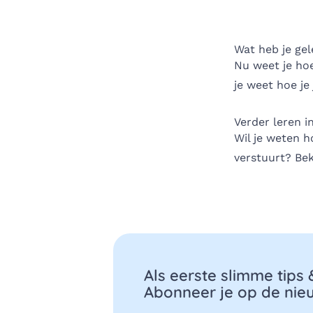
Wat heb je ge
Nu weet je hoe 
je weet hoe je
Verder leren i
Wil je weten h
verstuurt? Bek
Als eerste slimme tips
Abonneer je op de nieu