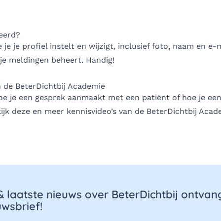
leerd?
je je profiel instelt en wijzigt, inclusief foto, naam en e-
 je meldingen beheert. Handig!
n de BeterDichtbij Academie
oe je een gesprek aanmaakt met een patiënt of hoe je een
ijk deze en meer kennisvideo’s van de BeterDichtbij Acad
 & laatste nieuws over BeterDichtbij ontva
wsbrief!