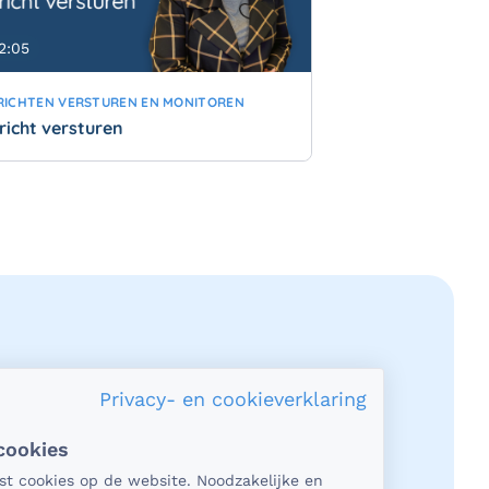
2:05
RICHTEN VERSTUREN EN MONITOREN
richt versturen
Privacy- en cookieverklaring
cookies
acy en veiligheid
tst cookies op de website. Noodzakelijke en