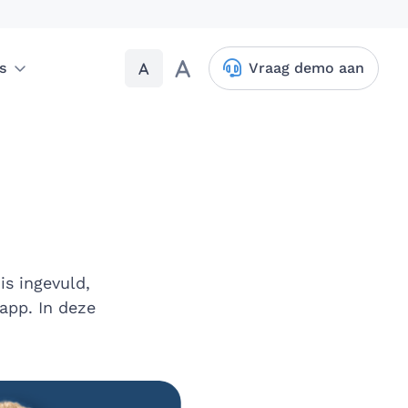
A
A
s
Vraag demo aan
 is ingevuld,
app. In deze