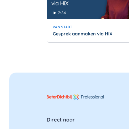
2:34
VAN START
Gesprek aanmaken via HiX
Direct naar