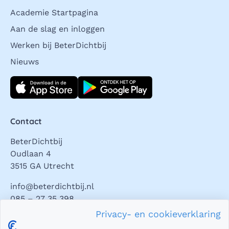
Academie Startpagina
Aan de slag en inloggen
Werken bij BeterDichtbij
Nieuws
Download direct
Contact
BeterDichtbij
Oudlaan 4
3515 GA Utrecht
info@beterdichtbij.nl
085 – 27 35 398
Privacy- en cookieverklaring
Privacy en veiligheid