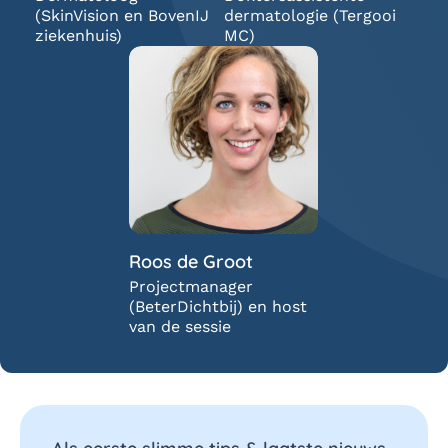
(SkinVision en BovenIJ
dermatologie (Tergooi
ziekenhuis)
MC)
Roos de Groot
Projectmanager
(BeterDichtbij) en host
van de sessie