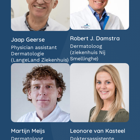
Robert J. Damstra
Jaap Geerse
Dermatoloog
Physician assistant
(ziekenhuis Nij
Dermatologie
Smellinghe)
(LangeLand Ziekenhuis)
Martijn Meijs
Leonore van Kasteel
Dermatoloog
Doktersassistente