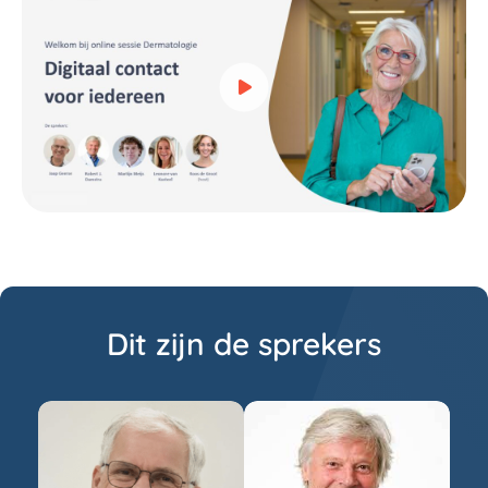
Bekijk video over Kijk de onl
Dit zijn de sprekers