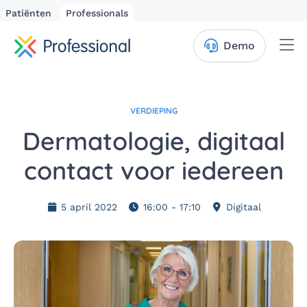
Patiënten
Professionals
Me
Demo
VERDIEPING
Dermatologie, digitaal
contact voor iedereen
5 april 2022
16:00 - 17:10
Digitaal