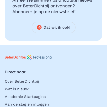
Als eerste slimme tips & laatste nieuws
over BeterDichtbij ontvangen?
Abonneer je op de nieuwsbrief!
Dat wil ik ook!
Direct naar
Over BeterDichtbij
Wat is nieuw?
Academie Startpagina
Aan de slag en inloggen