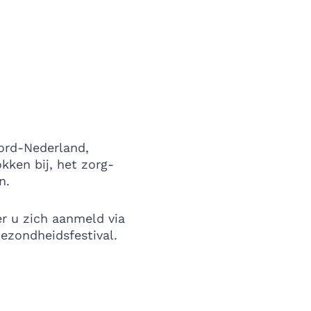
ord-Nederland,
kken bij, het zorg-
n.
r u zich aanmeld via
ezondheidsfestival.