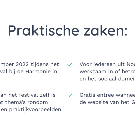
Praktische zaken:
mber 2022 tijdens het
Voor iedereen uit No
val bij de Harmonie in
werkzaam in of betro
en het sociaal domei
 het festival zelf is
Gratis entree wannee
t thema's rondom
de website van het G
e en praktijkvoorbeelden.