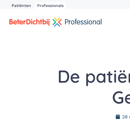
Patiënten
Professionals
De patië
Ge
28 