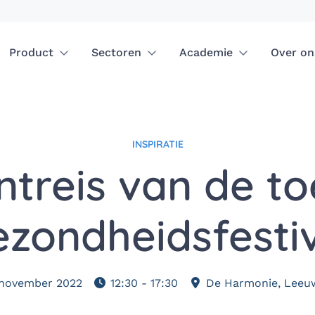
Product
Sectoren
Academie
Over on
INSPIRATIE
ntreis van de t
zondheidsfesti
november 2022
12:30 - 17:30
De Harmonie, Leeu