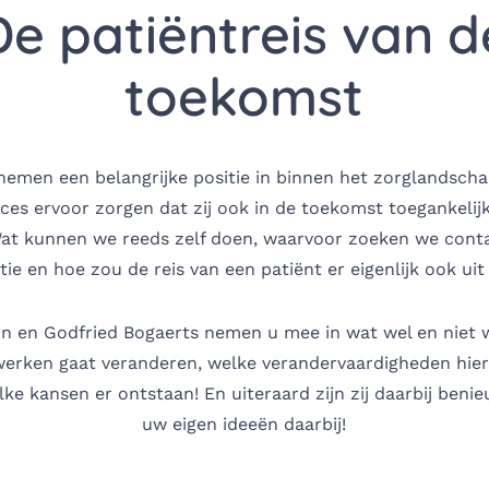
De patiëntreis van d
toekomst
nemen een belangrijke positie in binnen het zorglandsch
vices ervoor zorgen dat zij ook in de toekomst toegankelijk
Wat kunnen we reeds zelf doen, waarvoor zoeken we cont
ie en hoe zou de reis van een patiënt er eigenlijk ook uit
in en Godfried Bogaerts nemen u mee in wat wel en niet 
erken gaat veranderen, welke verandervaardigheden hierb
ke kansen er ontstaan! En uiteraard zijn zij daarbij beni
uw eigen ideeën daarbij!