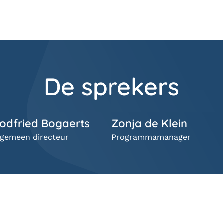
De sprekers
odfried Bogaerts
Zonja de Klein
lgemeen directeur
Programmamanager