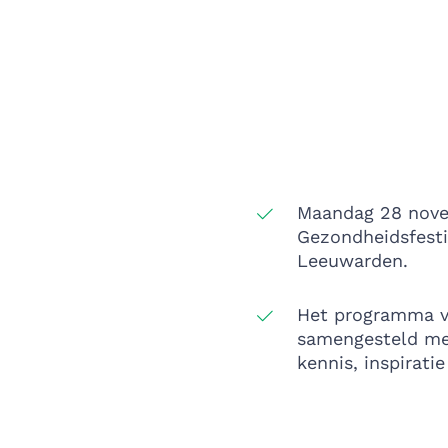
Maandag 28 nove
Gezondheidsfesti
Leeuwarden.
Het programma van
samengesteld me
kennis, inspirati