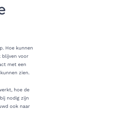
e
ap. Hoe kunnen
 blijven voor
act met een
 kunnen zien.
werkt, hoe de
ij nodig zijn
euwd ook naar